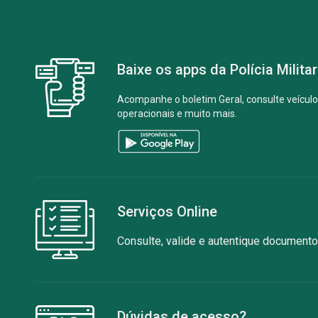
Baixe os apps da Polícia Milit
Acompanhe o boletim Geral, consulte veículos
operacionais e muito mais.
Serviços Online
Consulte, valide e autentique documentos
Dúvidas de acesso?