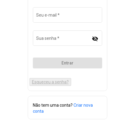
Seu e-mail
*
visibility_off
Sua senha
*
Entrar
Não tem uma conta?
Criar nova
conta